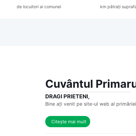
de locuitori ai comunei
km pătrați supraf
Cuvântul Primaru
DRAGI PRIETENI,
Bine ați venit pe site-ul web al primăr
Citește mai mult