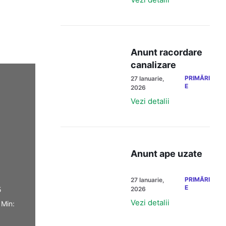
Anunt racordare
canalizare
PRIMĂRI
27 Ianuarie,
E
2026
Vezi detalii
Anunt ape uzate
PRIMĂRI
27 Ianuarie,
E
5
2026
Vezi detalii
 Min: