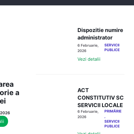
Dispozitie numire
administrator
SERVICII
6 Februarie,
PUBLICE
2026
Vezi detalii
area
ACT
orie a
CONSTITUTIV SC
ei
SERVICII LOCALE
PRIMĂRIE
6 Februarie,
, 2026
,
2026
lii
SERVICII
PUBLICE
Vezi detalii