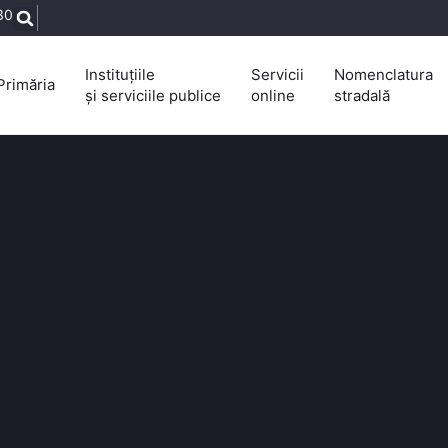
30
Instituțiile
Servicii
Nomenclatura
Primăria
și serviciile publice
online
stradală