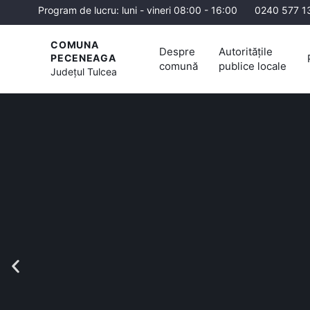
Program de lucru: luni - vineri 08:00 - 16:00
0240 577 1
COMUNA
Despre
Autoritățile
PECENEAGA
comună
publice locale
Județul
Tulcea