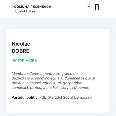
COMUNA PECENEAGA
Județul
Tulcea
și serviciile publice
Nicolae
DOBRE
VICEPRIMARUL
membru - Comisia pentru programe de
dezvoltare economico-socială, domeniul public și
privat al comunei, agricultură, gospodărie
comunală, protecția mediului,servicii și comerț
Partidul politic:
PSD (Partidul Social Democrat)